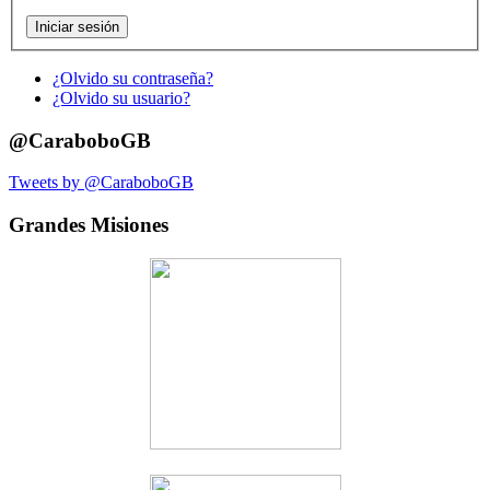
¿Olvido su contraseña?
¿Olvido su usuario?
@CaraboboGB
Tweets by @CaraboboGB
Grandes Misiones