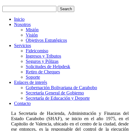
Inicio
Nosotros
Misión
Visión
Objetivos Estratégicos
Servicios
Fideicomiso
Ingresos y Tributos
Seguros y Pólizas
Solicitudes de Helpdesk
Retiro de Cheques
Soporte
Enlaces de interés
Gobernación Bolivariana de Carabobo
Secretaría General de Gobierno
Secretaría de Educación y Deporte
Contacto
La Secretaria de Hacienda, Administración y Finanzas del
Estado Carabobo (SHAF), se inicio en el año 1975, en el
Capitolio de Valencia, ubicado en el centro de la ciudad, desde
ese entonces, es la responsable del control de la ejecución